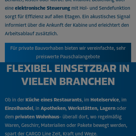
eine
elektronische Steuerung
mit Hol- und Sendefunktion
sorgt für Effizienz auf allen Etagen. Ein akustisches Signal
informiert über die Ankunft der Kabine und erleichtert den
Arbeitsablauf zusätzlich.
Für private Bauvorhaben bieten wir vereinfachte, sehr
preiswerte Pauschalangebote
FLEXIBEL EINSETZBAR IN
VIELEN BRANCHEN
Ob in der
Küche eines Restaurants
, im
Hotelservice
, im
Einzelhandel
, in
Apotheken
,
Werkstätten,
Lagern
oder
dem
privaten Wohnhaus
– überall dort, wo regelmäßig
Waren, Geschirr, Materialien oder Pakete bewegt werden,
spart der CARGO Line Zeit, Kraft und Wege.