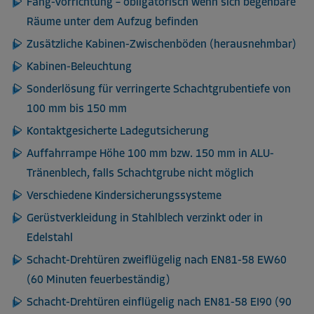
Fang-Vorrichtung – obligatorisch wenn sich begehbare
Räume unter dem Aufzug befinden
Zusätzliche Kabinen-Zwischenböden (herausnehmbar)
Kabinen-Beleuchtung
Sonderlösung für verringerte Schachtgrubentiefe von
100 mm bis 150 mm
Kontaktgesicherte Ladegutsicherung
Auffahrrampe Höhe 100 mm bzw. 150 mm in ALU-
Tränenblech, falls Schachtgrube nicht möglich
Verschiedene Kindersicherungssysteme
Gerüstverkleidung in Stahlblech verzinkt oder in
Edelstahl
Schacht-Drehtüren zweiflügelig nach EN81-58 EW60
(60 Minuten feuerbeständig)
Schacht-Drehtüren einflügelig nach EN81-58 EI90 (90