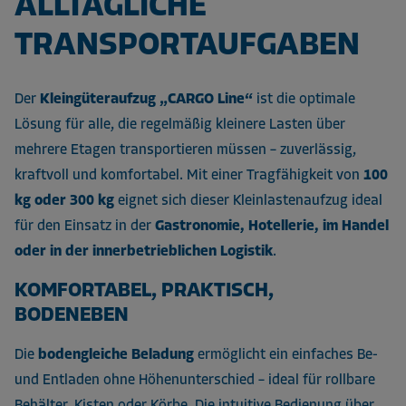
ALLTÄGLICHE
TRANSPORTAUFGABEN
Der
Kleingüteraufzug „CARGO Line“
ist die optimale
Lösung für alle, die regelmäßig kleinere Lasten über
mehrere Etagen transportieren müssen – zuverlässig,
kraftvoll und komfortabel. Mit einer Tragfähigkeit von
100
kg oder 300 kg
eignet sich dieser Kleinlastenaufzug ideal
für den Einsatz in der
Gastronomie, Hotellerie, im Handel
oder in der innerbetrieblichen Logistik
.
KOMFORTABEL, PRAKTISCH,
BODENEBEN
Die
bodengleiche Beladung
ermöglicht ein einfaches Be-
und Entladen ohne Höhenunterschied – ideal für rollbare
Behälter, Kisten oder Körbe. Die intuitive Bedienung über