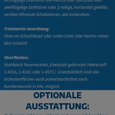
Einflügelige Drehtüren DIN Rechts oder DIN Links oder
zweiflügelige Drehtüren oder 2-teilige, horizontal geteilte,
vertikal öffnende Schiebetüren, alle bodeneben.
Triebwerks-Anordnung:
Oben im Schachtkopf oder unten Links oder Rechts neben
dem Schacht
Oberflächen:
Stahlblech feuerverzinkt, Edelstahl gebürstet (Werkstoff
1.4016, 1.4301 oder 1.4571). Grundsätzlich sind alle
Sichtoberflächen auch pulverbeschichtet nach
Kundenwunsch in RAL möglich.
OPTIONALE
AUSSTATTUNG: